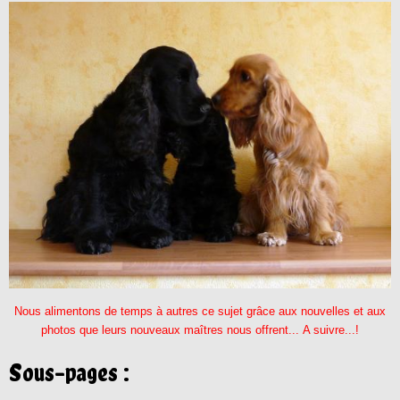
Nous alimentons de temps à autres ce sujet grâce aux nouvelles et aux
photos que leurs nouveaux maîtres nous offrent... A suivre...!
Sous-pages :