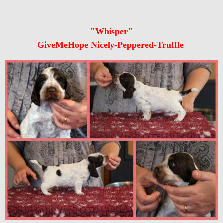
"Whisper"
GiveMeHope Nicely-Peppered-Truffle