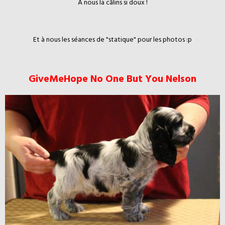
A nous la câlins si doux !
Et à nous les séances de "statique" pour les photos :p
GiveMeHope No One But You Nelson