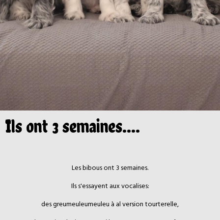
Ils ont 3 semaines....
Les bibous ont 3 semaines.
Ils s'essayent aux vocalises:
des greumeuleumeuleu à al version tourterelle,