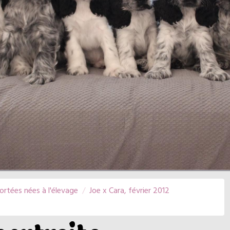
ortées nées à l'élevage
Joe x Cara, février 2012