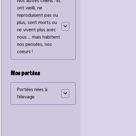
Nos autres chiens : ils
ont vieilli, ne
reproduisent pas ou
plus, sont morts ou
ne vivent plus avec
nous ... mais habitent
nos pensées, nos
coeurs !
Nos portées
Portées nées à
l'élevage