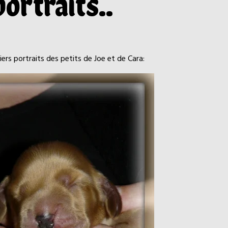
ortraits..
iers portraits des petits de Joe et de Cara: