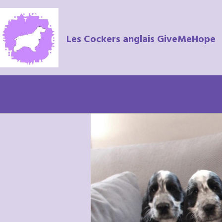
Les Cockers anglais GiveMeHope