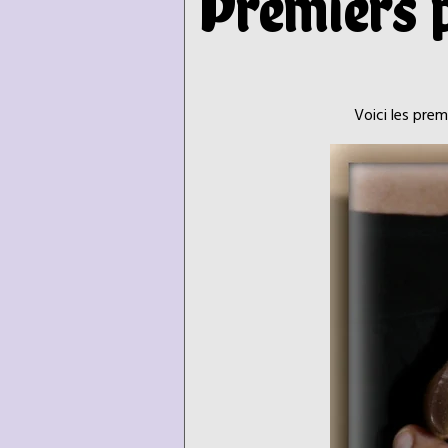
Premiers p
Voici les prem