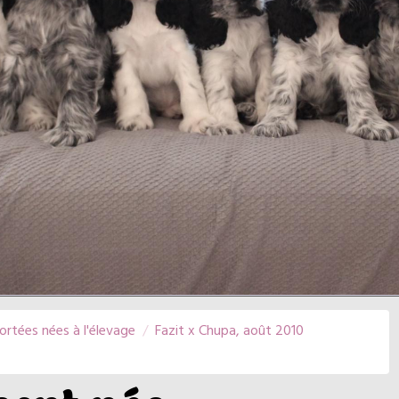
ortées nées à l'élevage
Fazit x Chupa, août 2010