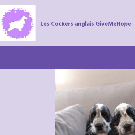
Les Cockers anglais GiveMeHope