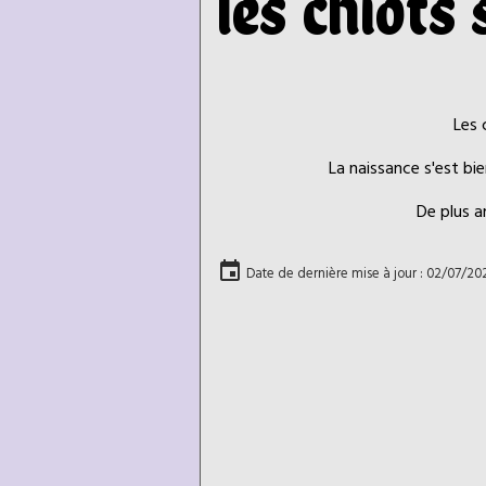
les chiots
Les 
La naissance s'est bi
De plus am
Date de dernière mise à jour : 02/07/20