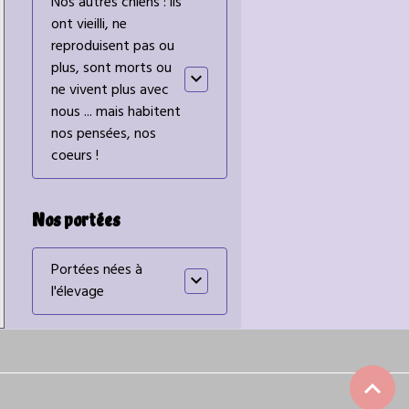
Nos autres chiens : ils
ont vieilli, ne
reproduisent pas ou
plus, sont morts ou
ne vivent plus avec
nous ... mais habitent
nos pensées, nos
coeurs !
Nos portées
Portées nées à
l'élevage