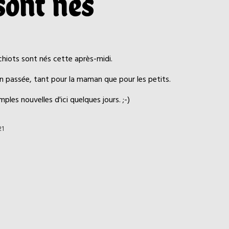
 sont nés
chiots sont nés cette après-midi.
en passée, tant pour la maman que pour les petits.
ples nouvelles d'ici quelques jours. ;-)
21