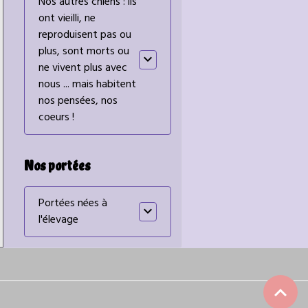
Nos autres chiens : ils
ont vieilli, ne
reproduisent pas ou
plus, sont morts ou
ne vivent plus avec
nous ... mais habitent
nos pensées, nos
coeurs !
Nos portées
Portées nées à
l'élevage