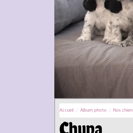
Accueil
Album photo
Nos chien
Chupa