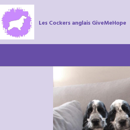
Les Cockers anglais GiveMeHope